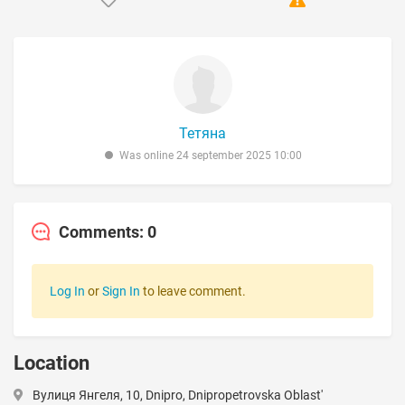
Тетяна
Was online 24 september 2025 10:00
Comments: 0
Log In
or
Sign In
to leave comment.
Location
Вулиця Янгеля, 10, Dnipro, Dnipropetrovska Oblast'