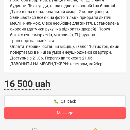
простора квартира. Вулиця Янгеля, 10. Цегляний
будинок. Тихі сусіди, тепла підлога в ванній і на балконі.
Дуже тепла в опалювальний сезон. 2 кондиціонери.
Залишається все як на фото, тільки прибрали дитячі
меблі і килимок. Є все необхідне для життя. Встановлена
охорона (датчики руху і на відкриття дверей). Поруч
багато супермаркетів, магазинів, ТЦ, чудова
транспортна розвʼязка.
Оплата: перший, останній місцяць і залог 10 тис грн, який
повертаємо в кінці за умови неушкодженої квартири.
Доступна з 21.06. Перегляди також з 21.06.
ДЗВОНИТИ НА МЕСЕНДЖЕРИ: телеграм, вайбер.
16 500 uah
Callback
Message