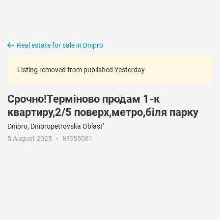
Real estate for sale in Dnipro
Listing removed from published Yesterday
Срочно!Терміново продам 1-к
квартиру,2/5 поверх,метро,біля парку
Dnipro, Dnipropetrovska Oblast'
5 August 2025
№355081