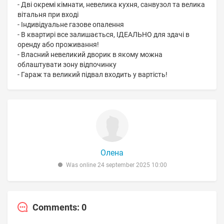
- Дві окремі кімнати, невелика кухня, санвузол та велика
вітальня при вході
- Індивідуальне газове опалення
- В квартирі все залишається, ІДЕАЛЬНО для здачі в
оренду або проживання!
- Власний невеликий дворик в якому можна
облаштувати зону відпочинку
- Гараж та великий підвал входить у вартість!
Олена
Was online 24 september 2025 10:00
Comments: 0