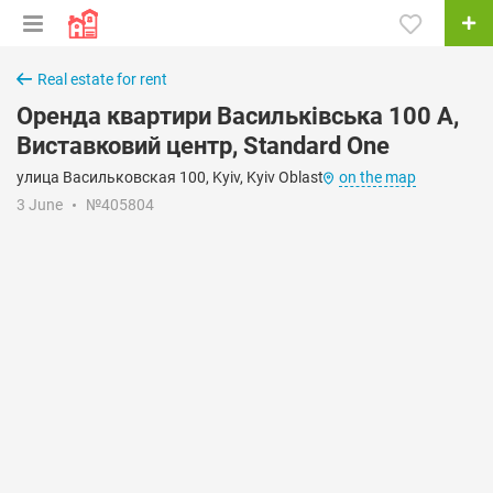
Real estate for rent
Оренда квартири Васильківська 100 А,
Виставковий центр, Standard One
улица Васильковская 100, Kyiv, Kyiv Oblast
on the map
3 June
№405804