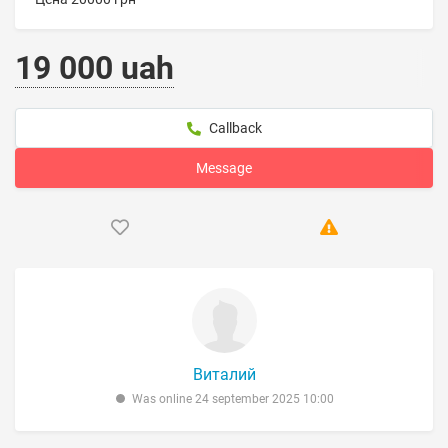
19 000 uah
Callback
Message
Виталий
Was online 24 september 2025 10:00