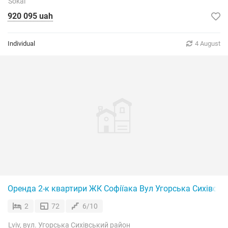
Sokal
920 095 uah
Individual
4 August
Оренда 2-к квартири ЖК Софіїака Вул Угорська Сихівськ
2
72
6/10
Lviv, вул. Угорська Сихівський район