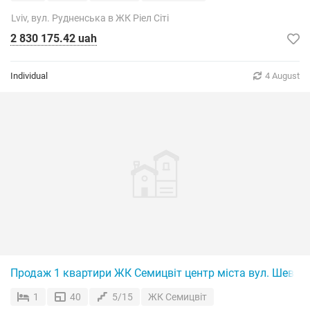
Lviv, вул. Рудненська в ЖК Ріел Сіті
2 830 175.42 uah
Individual
4 August
Продаж 1 квартири ЖК Семицвіт центр міста вул. Шевче
1
40
5/15
ЖК Семицвіт