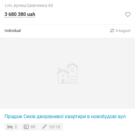
Lviv, вулиці Шевченка 60
3 680 380 uah
Individual
4 August
Продаж Сихів дворівневої квартири в новобудові вул. Лі
3
99
10/10