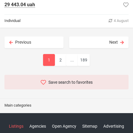
29 443.04 uah
Individual
4 August
Previous
Next
1
2
...
189
Save search to favorites
Main categories
Listings
Agencies
Open Agency
Sitemap
Advertising