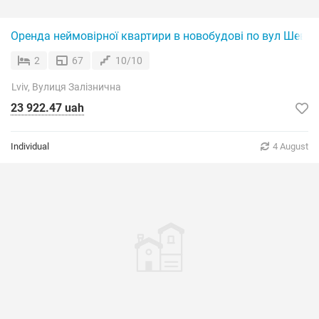
Оренда неймовірної квартири в новобудові по вул Шевче
2
67
10/10
Lviv, Вулиця Залізнична
23 922.47 uah
Individual
4 August