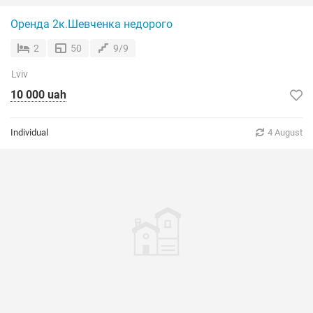
Оренда 2к.Шевченка недорого
2
50
9/9
Lviv
10 000 uah
Individual
4 August