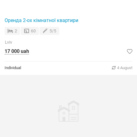
Оренда 2-ох кімнатної квартири
2
60
5/5
Lviv
17 000 uah
Individual
4 August