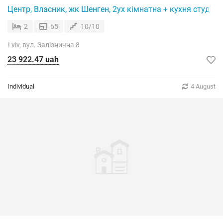
Центр, Власник, жк Шенген, 2ух кімнатна + кухня студія,
2
65
10/10
Lviv, вул. Залізнична 8
23 922.47 uah
Individual
4 August