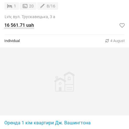
1
20
8/16
Lviv, вул. Трускавецька, 3 а
16 561.71 uah
Individual
4 August
Оренда 1 кім квартири Дж. Вашингтона