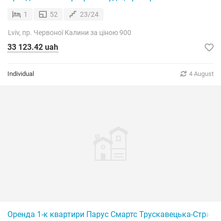
1
52
23/24
Lviv, пр. Червоної Калини за ціною 900
33 123.42 uah
Individual
4 August
Оренда 1-к квартири Парус Смартс Трускавецька-Стрийс