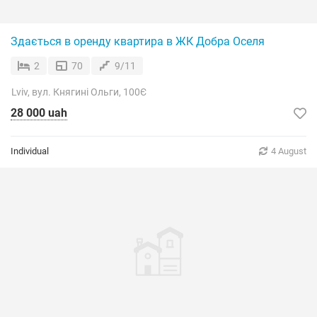
Здається в оренду квартира в ЖК Добра Оселя
2
70
9/11
Lviv, вул. Княгині Ольги, 100Є
28 000 uah
Individual
4 August