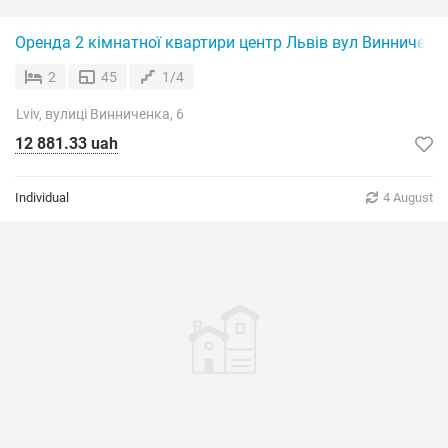
Оренда 2 кімнатної квартири центр Львів вул Винниченк
2
45
1/4
Lviv, вулиці Винниченка, 6
12 881.33 uah
Individual
4 August