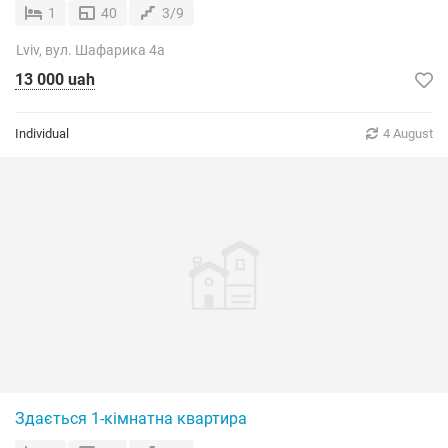
1
40
3/9
Lviv, вул. Шафарика 4а
13 000 uah
Individual
4 August
Здається 1-кімнатна квартира