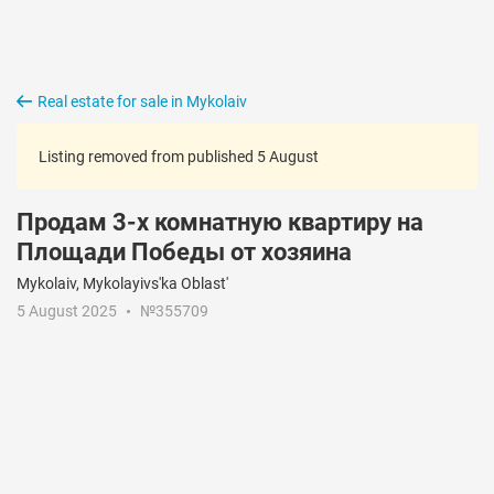
Real estate for sale in Mykolaiv
Listing removed from published 5 August
Продам 3-х комнатную квартиру на
Площади Победы от хозяина
Mykolaiv, Mykolayivs'ka Oblast'
5 August 2025
№355709