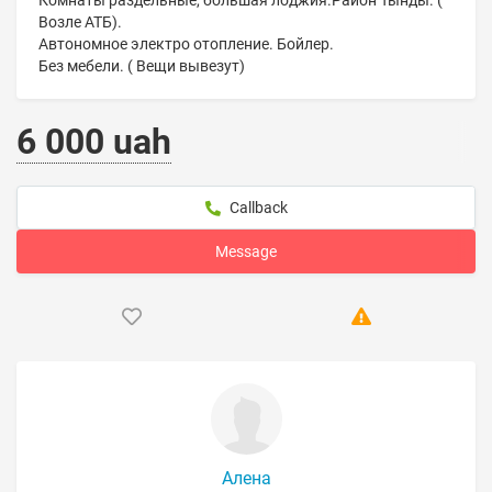
Комнаты раздельные, большая лоджия.Район Тынды. (
Возле АТБ).
Автономное электро отопление. Бойлер.
Без мебели. ( Вещи вывезут)
6 000 uah
Callback
Message
Алена