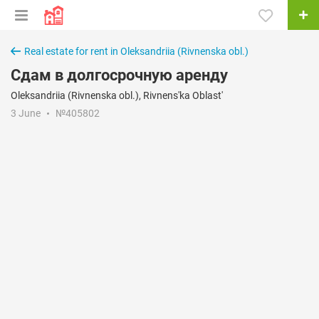
Real estate for rent in Oleksandriia (Rivnenska obl.)
Сдам в долгосрочную аренду
Oleksandriia (Rivnenska obl.), Rivnens'ka Oblast'
3 June
№405802