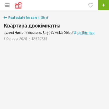
Real estate for sale in Stryi
Квартира двокімнатна
вулиці Нижанківського, Stryi, L'vivs'ka Oblast'
on the map
8 October 2025
№370735