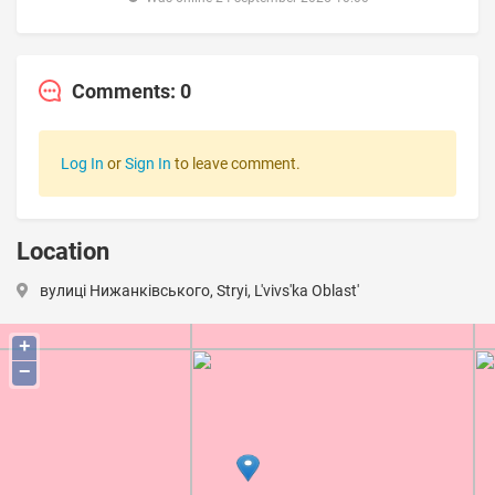
Comments: 0
Log In
or
Sign In
to leave comment.
Location
вулиці Нижанківського, Stryi, L'vivs'ka Oblast'
+
−