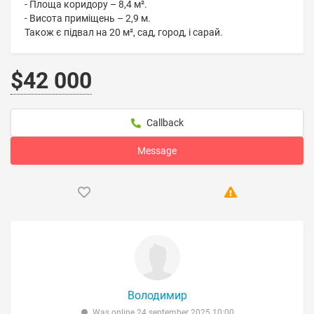
- Площа коридору – 8,4 м².
- Висота приміщень – 2,9 м.
Також є підвал на 20 м², сад, город, і сарай.
$42 000
Callback
Message
Володимир
Was online 24 september 2025 10:00