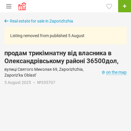
Real estate for sale in Zaporizhzhia
Listing removed from published 5 August
продам трикімнатну від власника в
Олександрівському районі 36500дол,
вулиці Святого Миколая 69, Zaporizhzhia,
on the map
Zaporiz'ka Oblast'
5 August 2025
№355707