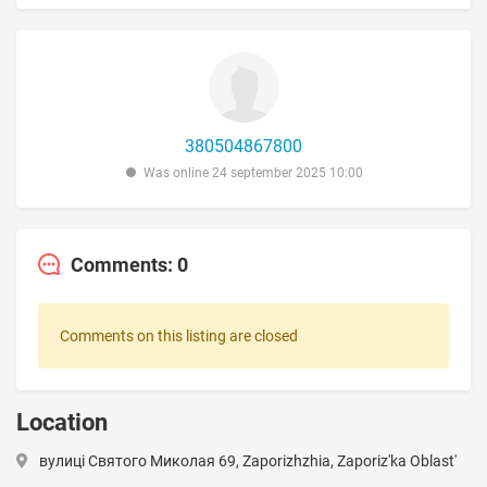
380504867800
Was online 24 september 2025 10:00
Comments: 0
Comments on this listing are closed
Location
вулиці Святого Миколая 69, Zaporizhzhia, Zaporiz'ka Oblast'