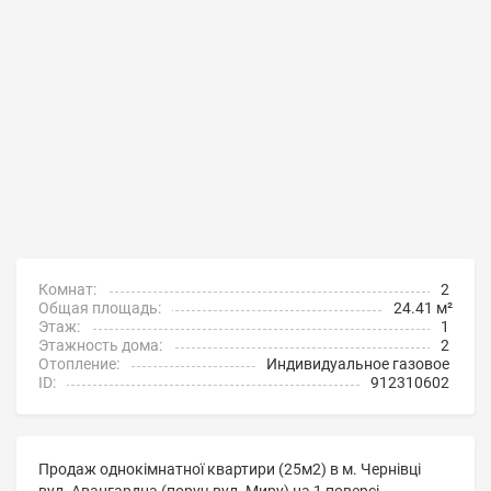
Комнат:
2
Общая площадь:
24.41 м²
Этаж:
1
Этажность дома:
2
Отопление:
Индивидуальное газовое
ID:
912310602
Продаж однокімнатної квартири (25м2) в м. Чернівці