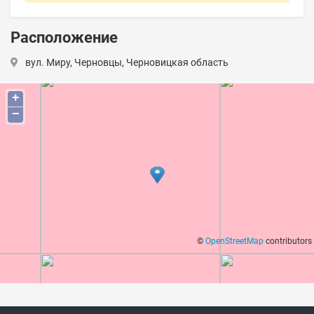
Расположение
вул. Миру, Черновцы, Черновицкая область
+
−
©
OpenStreetMap
contributors