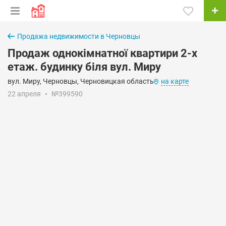
Продажа недвижимости в Черновцы
Продаж однокімнатної квартири 2-х
етаж. будинку біля вул. Миру
вул. Миру, Черновцы, Черновицкая область
на карте
22 апреля
№399590