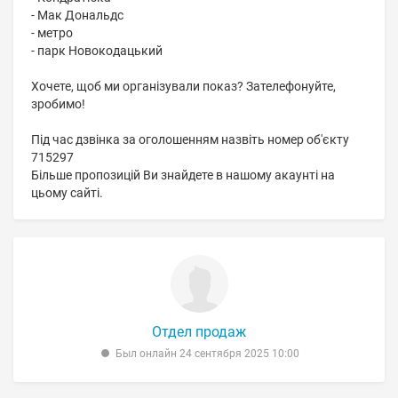
- Мак Дональдс
- метро
- парк Новокодацький
Хочете, щоб ми організували показ? Зателефонуйте,
зробимо!
Під час дзвінка за оголошенням назвіть номер об'єкту
715297
Більше пропозицій Ви знайдете в нашому акаунті на
цьому сайті.
Отдел продаж
Был онлайн 24 сентября 2025 10:00