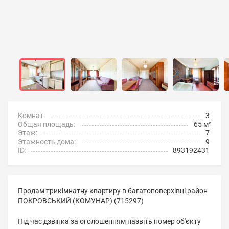
Комнат:
3
Общая площадь:
65 м²
Этаж:
7
Этажность дома:
9
ID:
893192431
Продам трикімнатну квартиру в багатоповерхівці район
ПОКРОВСЬКИЙ (КОМУНАР) (715297)
Під час дзвінка за оголошенням назвіть номер об'єкту