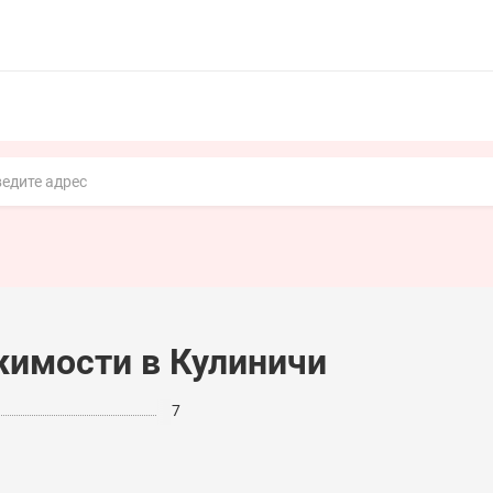
жимости в Кулиничи
7