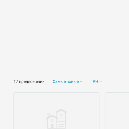
17 предложений
Самые новые
ГРН