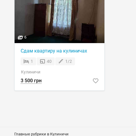
6
Сдам квартиру на кулиничах
1
40
1/2
Кулиничи
3 500 грн
Главные рубрики в Кулиничи