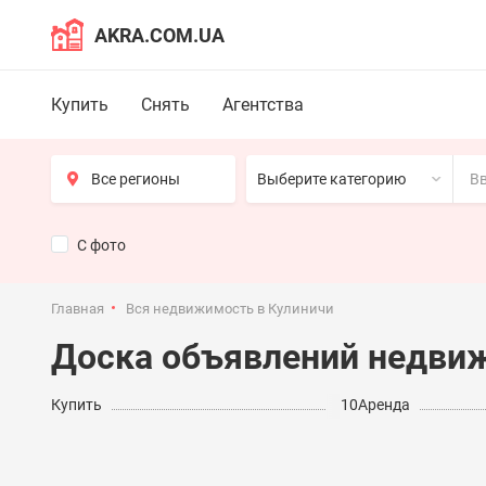
AKRA.COM.UA
Купить
Снять
Агентства
Выберите категорию
С фото
Главная
Вся недвижимость в Кулиничи
Доска объявлений недви
Купить
10
Аренда