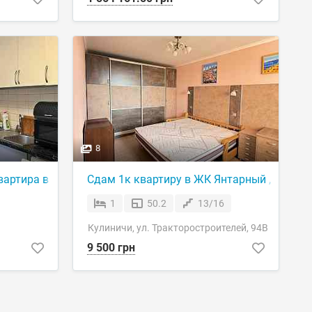
8
артира в Кулінічах, м. Харків
Сдам 1к квартиру в ЖК Янтарный , Салтов
1
50.2
13/16
Кулиничи, ул. Тракторостроителей, 94В
9 500 грн