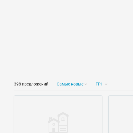
398 предложений
Самые новые
ГРН