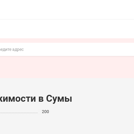
жимости в Сумы
200