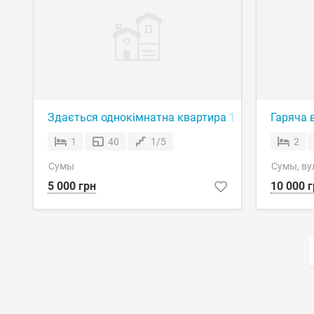
Здається однокімнатна квартира 1 поверх Курськ
Гаряча в
1
40
1/5
2
Сумы
Сумы, ву
5 000 грн
10 000 г