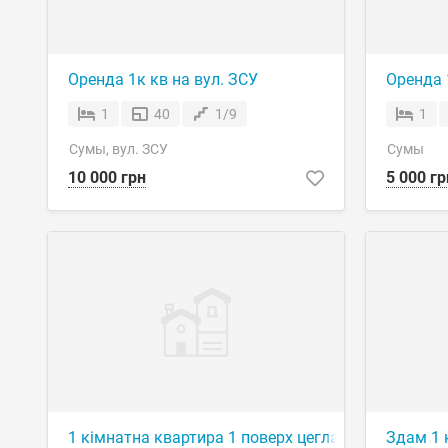
Оренда 1к кв на вул. ЗСУ
Оренда 
1
40
1/9
1
Сумы, вул. ЗСУ
Сумы
10 000 грн
5 000 гр
1 кімнатна квартира 1 поверх цегла
Здам 1 