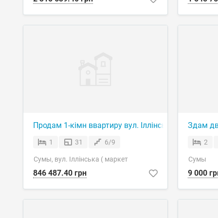
Продам 1-кімн ввартиру вул. Іллінська ( маркет 
Здам дв
1
31
6/9
2
Сумы, вул. Іллінська ( маркет
Сумы
846 487.40 грн
9 000 гр