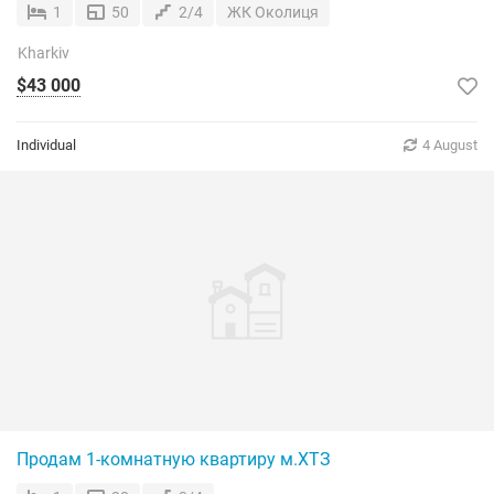
1
50
2/4
ЖК Околиця
Kharkiv
$43 000
Individual
4 August
Продам 1-комнатную квартиру м.ХТЗ