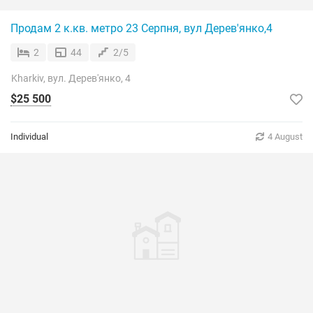
Продам 2 к.кв. метро 23 Серпня, вул Дерев'янко,4
2
44
2/5
Kharkiv, вул. Дерев'янко, 4
$25 500
Individual
4 August