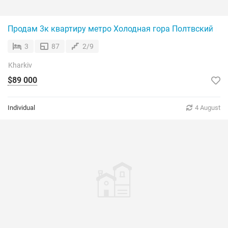
Продам 3к квартиру метро Холодная гора Полтвский шл
3
87
2/9
Kharkiv
$89 000
Individual
4 August