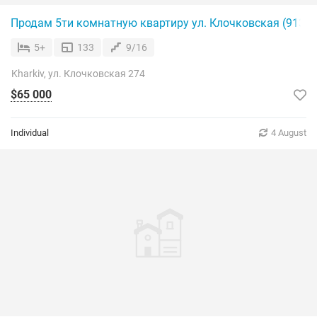
Продам 5ти комнатную квартиру ул. Клочковская (91356
5+
133
9/16
Kharkiv, ул. Клочковская 274
$65 000
Individual
4 August