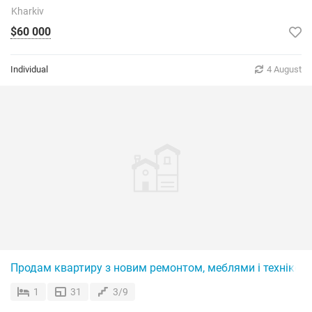
Kharkiv
$60 000
Individual
4 August
Продам квартиру з новим ремонтом, меблями і технікою
1
31
3/9