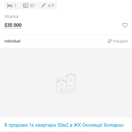
1
33
4/9
Kharkiv
$35 000
Individual
4 August
В продаже 1к квартира 50м2 в ЖК Околица! Холодная го