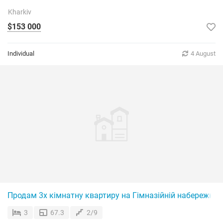
Kharkiv
$153 000
Individual
4 August
Продам 3х кімнатну квартиру на Гімназійній набережній 
3
67.3
2/9