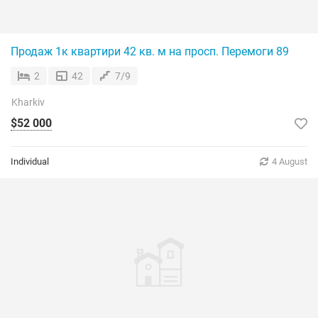
Продаж 1к квартири 42 кв. м на просп. Перемоги 89
2
42
7/9
Kharkiv
$52 000
Individual
4 August