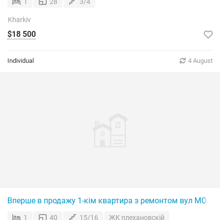
1
28
3/4
Kharkiv
$18 500
Individual
4 August
Вперше в продажу 1-кім квартира з ремонтом вул МОЛО
1
40
15/16
ЖК плехановскій