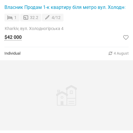
Власник Продам 1-к квартиру біля метро вул. Холодногір
1
32.2
4/12
Kharkiv, вул. Холодногірська 4
$42 000
Individual
4 August