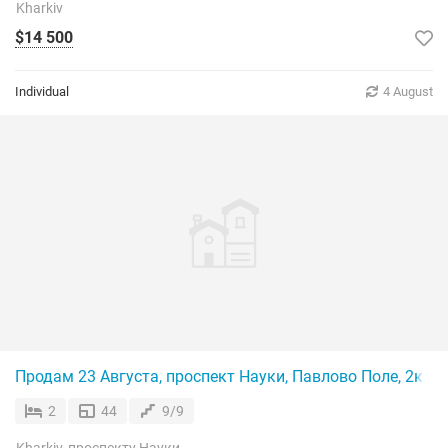
Kharkiv
$14 500
Individual
4 August
Продам 23 Августа, проспект Науки, Павлово Поле, 2к.кв,
2
44
9/9