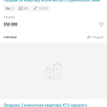
Продам 2к квартиру возле метро Студенческая 2мин ! Ак
2
45
10/12
Kharkiv
$50 000
Individual
4 August
Продажа 2 комнатная квартира ХТЗ недорого