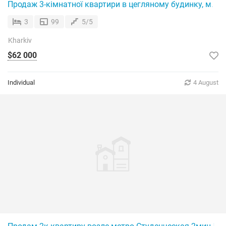
Продаж 3-кімнатної квартири в цегляному будинку, м. Ха
3
99
5/5
Kharkiv
$62 000
Individual
4 August