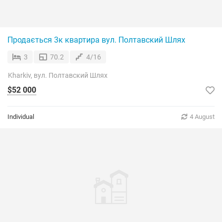
Продається 3к квартира вул. Полтавский Шлях
3
70.2
4/16
Kharkiv, вул. Полтавский Шлях
$52 000
Individual
4 August