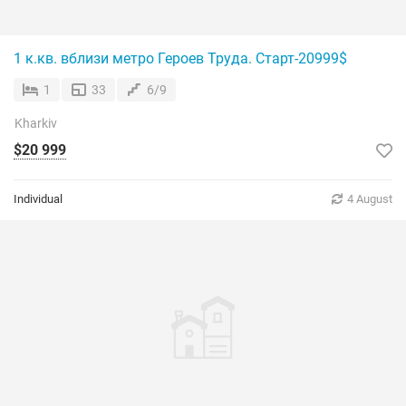
1 к.кв. вблизи метро Героев Труда. Старт-20999$
1
33
6/9
Kharkiv
$20 999
Individual
4 August