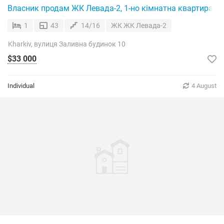
Власник продам ЖК Левада-2, 1-но кімнатна квартира.П
1
43
14/16
ЖК ЖК Левада-2
Kharkiv, вулиця Заливна будинок 10
$33 000
Individual
4 August