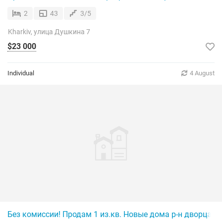
2
43
3/5
Kharkiv, улица Душкина 7
$23 000
Individual
4 August
Без комиссии! Продам 1 из.кв. Новые дома р-н дворца с