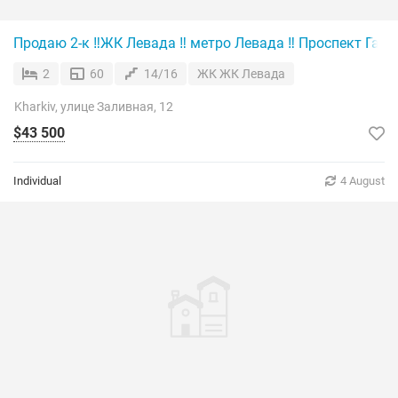
Продаю 2-к ‼️ЖК Левада ‼️ метро Левада ‼️ Проспект Гага
2
60
14/16
ЖК ЖК Левада
Kharkiv, улице Заливная, 12
$43 500
Individual
4 August