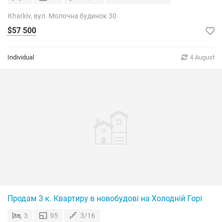
Kharkiv, вул. Молочна будинок 30
$57 500
Individual
4 August
Продам 3 к. Квартиру в новобудові на Холодній Горі
3
95
3/16