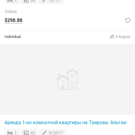
1
36
12/17
Odesa
$298.88
Individual
4 August
Аренда 1-но комнатной квартиры на Таирова. Альтаир 1.
1
42
9/2017