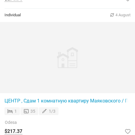
Individual
4 August
ЦЕНТР , Сдам 1 комнатную квартиру Маяковского / Пр
1
35
1/3
Odesa
$217.37