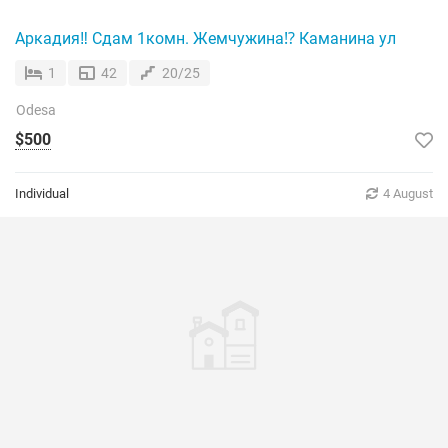
Аркадия‼️ Сдам 1комн. Жемчужина⁉️ Каманина ул
1
42
20/25
Odesa
$500
Individual
4 August