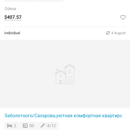
Odesa
$407.57
Individual
4 August
Заболотного/Сахарова,уютная комфортная квартира
2
50
4/12