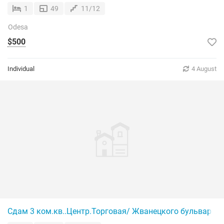
1
49
11/12
Odesa
$500
Individual
4 August
Сдам 3 ком.кв..Центр.Торговая/ Жванецкого бульвар