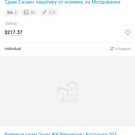
Сдам 2-комн. квартиру от хозяина, на Молдованке
2
42
2/3
Odesa
$217.37
Individual
4 August
Впервые сдам 2ком ЖК Вернисаж/ Костанди 203