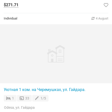
$271.71
Individual
4 August
Уютная 1 ком. на Черемушках, ул. Гайдара.
1
33
1/5
Odesa, ул. Гайдара