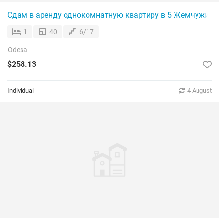
Сдам в аренду однокомнатную квартиру в 5 Жемчужине 
1
40
6/17
Odesa
$258.13
Individual
4 August