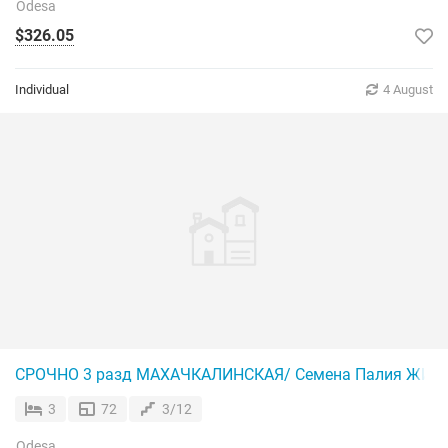
Odesa
$326.05
Individual
4 August
СРОЧНО 3 разд МАХАЧКАЛИНСКАЯ/ Семена Палия ЖИВ
3
72
3/12
Odesa