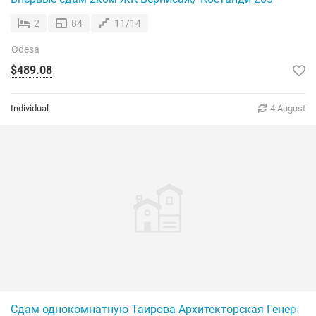
2
84
11/14
Odesa
$489.08
Individual
4 August
Сдам однокомнатную Таирова Архитекторская Генерато