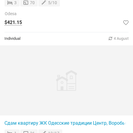
3
70
5/10
Odesa
$421.15
Individual
4 August
Сдам квартиру ЖК Одесские традиции Центр, Воробьева