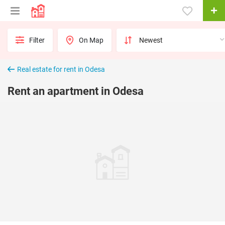
Filter
On Map
Real estate for rent in Odesa
Rent an apartment in Odesa