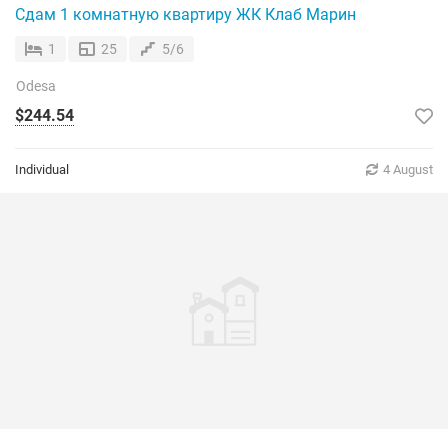
Сдам 1 комнатную квартиру ЖК Клаб Марин
1
25
5/6
Odesa
$244.54
Individual
4 August