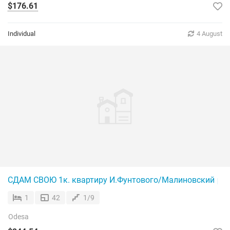
$176.61
Individual
4 August
СДАМ СВОЮ 1к. квартиру И.Фунтового/Малиновский ры
1
42
1/9
Odesa