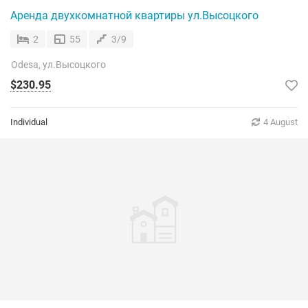
Аренда двухкомнатной квартиры ул.Высоцкого
2
55
3/9
Odesa, ул.Высоцкого
$230.95
Individual
4 August