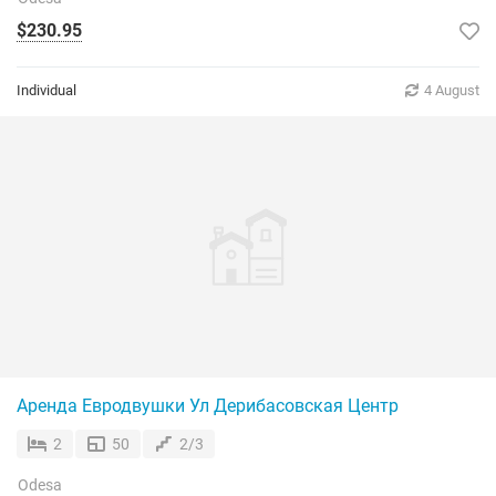
$230.95
Individual
4 August
Аренда Евродвушки Ул Дерибасовская Центр
2
50
2/3
Odesa