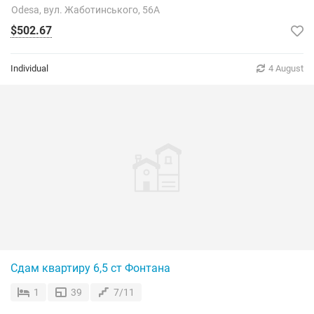
Odesa, вул. Жаботинського, 56А
$502.67
Individual
4 August
Сдам квартиру 6,5 ст Фонтана
1
39
7/11