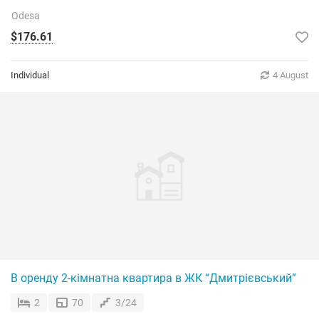
Odesa
$176.61
Individual
4 August
В оренду 2-кімнатна квартира в ЖК “Дмитрієвський”
2
70
3/24