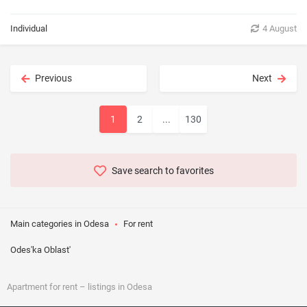
Individual
4 August
Previous
Next
1
2
...
130
Save search to favorites
Main categories in Odesa
For rent
Odes'ka Oblast'
Apartment
for rent
– listings in Odesa