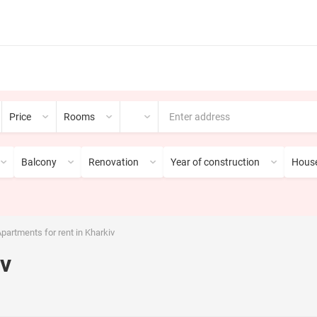
Price
Rooms
Balcony
Renovation
Year of construction
House
partments for rent in Kharkiv
iv