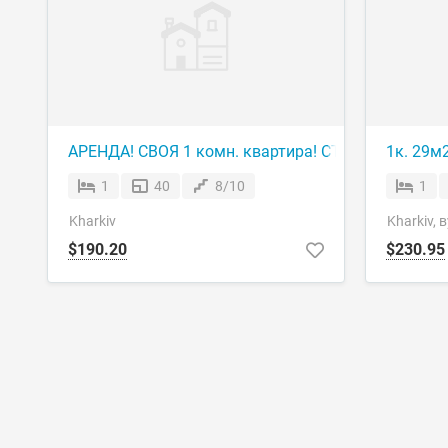
АРЕНДА! СВОЯ 1 комн. квартира! СТИЛЬНИЙ РЕМ
1к. 29м
1
40
8/10
1
Kharkiv
Kharkiv,
$190.20
$230.95