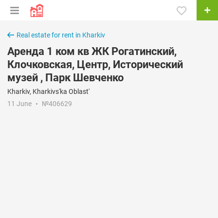
Real estate for rent in Kharkiv
Аренда 1 ком кв ЖК Рогатинский,
Клочковская, Центр, Исторический
музей , Парк Шевченко
Kharkiv, Kharkivs'ka Oblast'
11 June
№406629