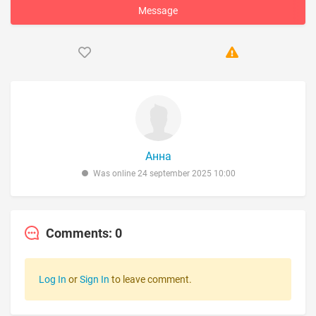
Message
Анна
Was online 24 september 2025 10:00
Comments: 0
Log In
or
Sign In
to leave comment.