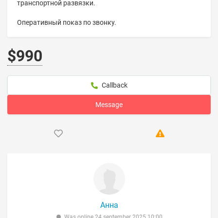
транспортной развязки.
Оперативный показ по звонку.
$990
Callback
Message
Анна
Was online 24 september 2025 10:00