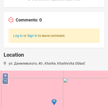
Comments: 0
Log In
or
Sign In
to leave comment.
Location
ул. Данилевского, 40-, Kharkiv, Kharkivs'ka Oblast'
+
−