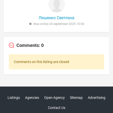
Ляшенко Светлана
Was online 24 september 2025 10:00
Comments: 0
Comments on this listing are closed
Listings
Agencies
Open Agency
Sitemap
Advertising
Contact Us