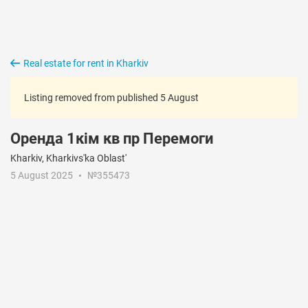
Real estate for rent in Kharkiv
Listing removed from published 5 August
Оренда 1кім кв пр Перемоги
Kharkiv, Kharkivs'ka Oblast'
5 August 2025
№355473