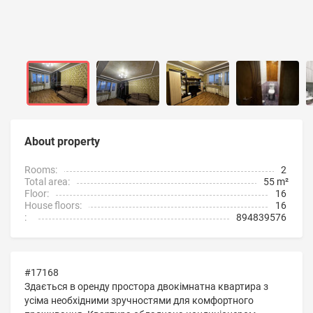
About property
Rooms:
2
Total area:
55 m²
Floor:
16
House floors:
16
:
894839576
#17168
Здається в оренду простора двокімнатна квартира з
усіма необхідними зручностями для комфортного