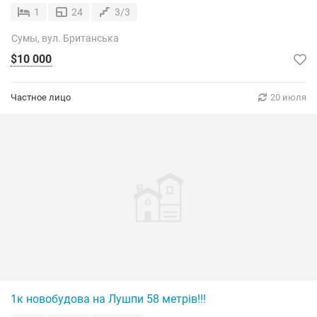
1
24
3/3
Сумы, вул. Британська
$10 000
Частное лицо
20 июля
1к новобудова на Лушпи 58 метрів!!!