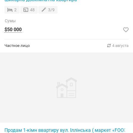
2
48
3/9
Сумы
$50 000
Частное лицо
4 августа
Продам 1-кімн ввартиру вул. Іллінська ( маркет «FOOD H