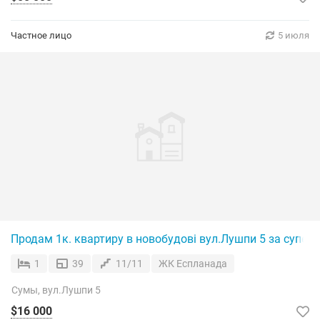
Частное лицо
5 июля
Продам 1к. квартиру в новобудові вул.Лушпи 5 за супер 
1
39
11/11
ЖК Еспланада
Сумы, вул.Лушпи 5
$16 000