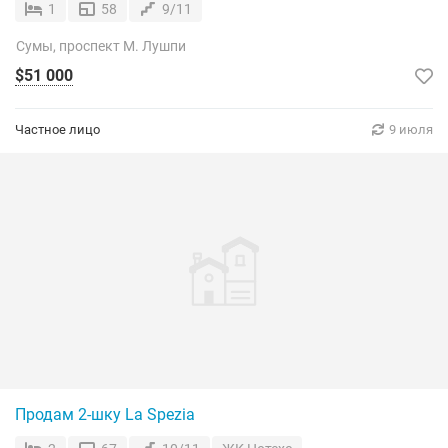
1
58
9/11
Сумы, проспект М. Лушпи
$51 000
Частное лицо
9 июля
Продам 2-шку La Spezia