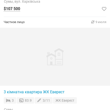
Сумы, вул. Харківська
$107 500
Частное лицо
9 июля
3 кімнатна квартира ЖК Еверест
3
83.9
3/11
ЖК Еверест
Сумы