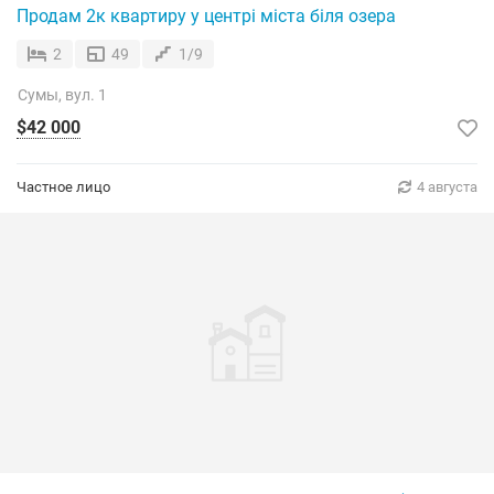
Продам 2к квартиру у центрі міста біля озера
2
49
1/9
Сумы, вул. 1
$42 000
Частное лицо
4 августа