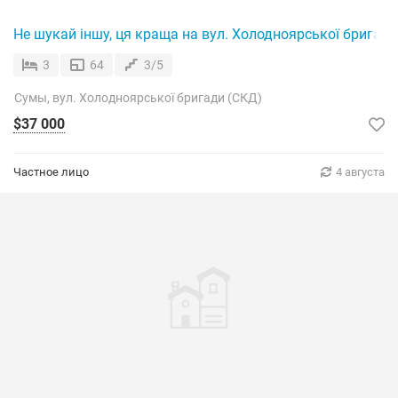
Не шукай іншу, ця краща на вул. Холодноярської бригади
3
64
3/5
Сумы, вул. Холодноярської бригади (СКД)
$37 000
Частное лицо
4 августа