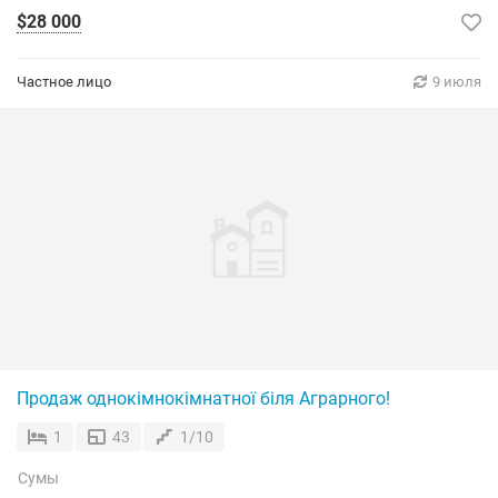
$28 000
Частное лицо
9 июля
Продаж однокімнокімнатної біля Аграрного!
1
43
1/10
Сумы