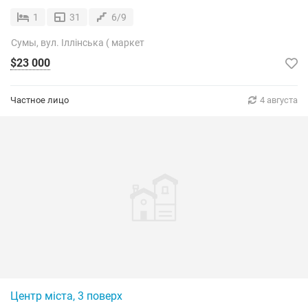
1
31
6/9
Сумы, вул. Іллінська ( маркет
$23 000
Частное лицо
4 августа
Центр міста, 3 поверх