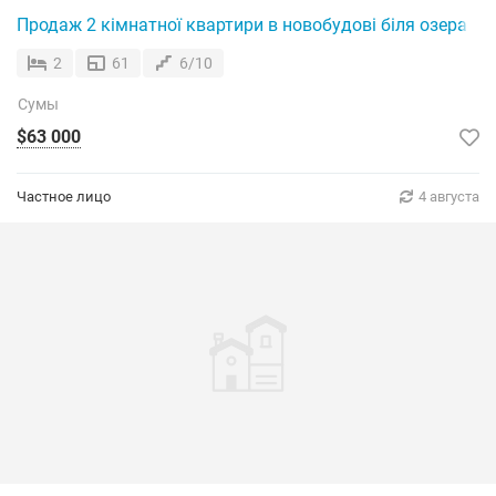
Продаж 2 кімнатної квартири в новобудові біля озера Че
2
61
6/10
Сумы
$63 000
Частное лицо
4 августа