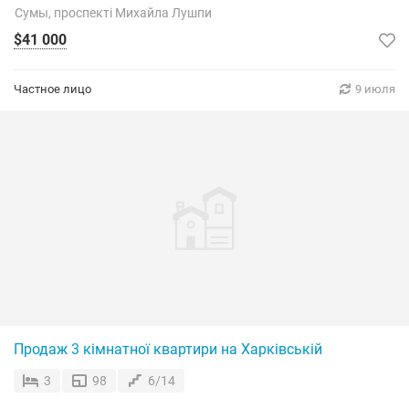
Сумы, проспекті Михайла Лушпи
$41 000
Частное лицо
9 июля
Продаж 3 кімнатної квартири на Харківській
3
98
6/14