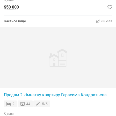
$50 000
Частное лицо
9 июля
Продам 2 кімнатну квартиру Герасима Кондратьєва
2
44
5/5
Сумы