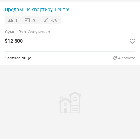
Продам 1к квартиру, центр!
1
26
4/9
Сумы, Вул. Засумська
$12 500
Частное лицо
4 августа