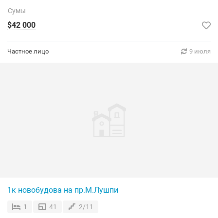
Сумы
$42 000
Частное лицо
9 июля
1к новобудова на пр.М.Лушпи
1
41
2/11